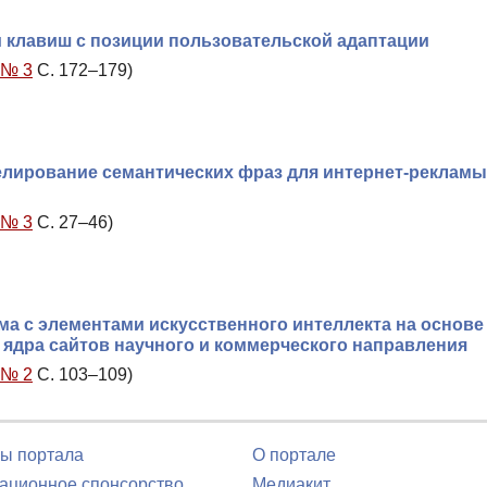
клавиш с позиции пользовательской адаптации
 № 3
С. 172–179)
лирование семантических фраз для интернет-рекламы
 № 3
С. 27–46)
а с элементами искусственного интеллекта на основе
 ядра сайтов научного и коммерческого направления
 № 2
С. 103–109)
ы портала
О портале
ционное спонсорство
Медиакит