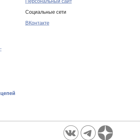
Персональный сайт
Социальные сети
ВКонтакте
:
 цепей