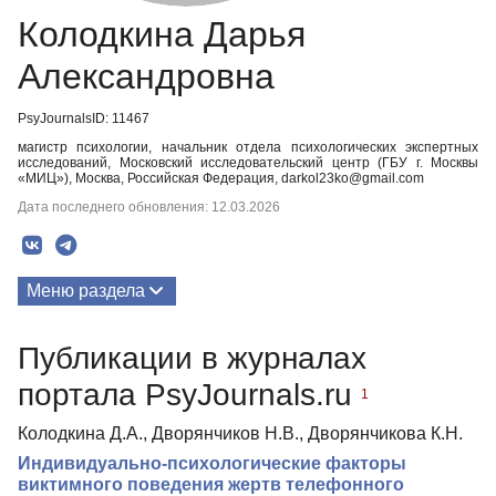
Колодкина Дарья
Александровна
PsyJournalsID: 11467
магистр психологии, начальник отдела психологических экспертных
исследований, Московский исследовательский центр (ГБУ г. Москвы
«МИЦ»), Москва, Российская Федерация, darkol23ko@gmail.com
Дата последнего обновления: 12.03.2026
Меню раздела
Публикации
Публикации в журналах
портала PsyJournals.ru
1
Колодкина Д.А., Дворянчиков Н.В., Дворянчикова К.Н.
Индивидуально-психологические факторы
виктимного поведения жертв телефонного