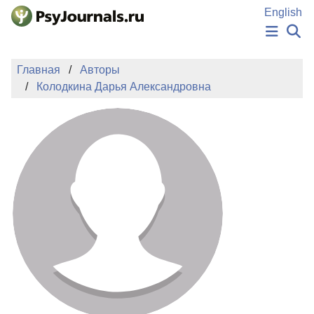
Перейти к основному содержанию
English
НОВОСТИ
Главная
Авторы
ИЗДАНИЯ
Колодкина Дарья Александровна
АВТОРЫ
ПОДАТЬ РУКОПИСЬ
БАЗА ЗНАНИЙ
КЛЮЧЕВЫЕ СЛОВА
Регистрация
Вход