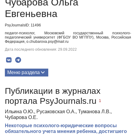
Чубарова Ольга
Евгеньевна
PsyJournalsID: 11496
педагог-психолог, Московский государственный психолого-
педагогический университет (ФГБОУ ВО МГППУ), Москва, Российская
Федерация, o.chubarova.psy@mail.ru
Дата последнего обновления: 29.09.2022
Меню раздела
Публикации
Публикации в журналах
портала PsyJournals.ru
1
Ильина О.Ю., Русаковская О.А., Туманова Л.В.,
Чубарова О.Е.
Некоторые психолого-юридические вопросы
обязательного учета мнения ребенка, достигшего