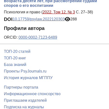
возраста десяти лет, при рассмотрении судами
споров о его воспитании
Психология и право (
2022. Том 12. № 3
С. 27–38)
DOI
10.17759/psylaw.2022120303
288
Профили автора
ORCID:
0000-0002-7123-6489
ТОП-20 статей
ТОП-20 книг
База знаний
Проекты PsyJournals.ru
История журналов МГППУ
Партнеры портала
Информационное спонсорство
Приглашаем издателей
Подписка на журналы