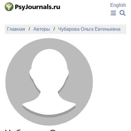
Перейти к основному содержанию
English
НОВОСТИ
Главная
Авторы
Чубарова Ольга Евгеньевна
ИЗДАНИЯ
АВТОРЫ
ПОДАТЬ РУКОПИСЬ
БАЗА ЗНАНИЙ
КЛЮЧЕВЫЕ СЛОВА
Регистрация
Вход