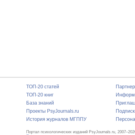
ТОП-20 статей
Партнер
ТОП-20 книг
Информа
База знаний
Приглаш
Проекты PsyJournals.ru
Подписк
История журналов МГППУ
Персона
Портал психологических изданий PsyJournals.ru, 2007–202