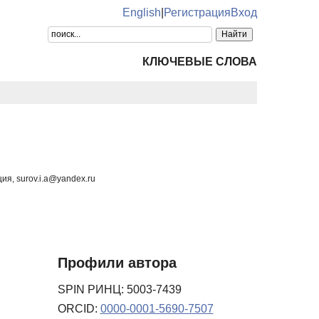
English
|
Регистрация
Вход
КЛЮЧЕВЫЕ СЛОВА
я, surov.i.a@yandex.ru
Профили автора
SPIN РИНЦ: 5003-7439
ORCID:
0000-0001-5690-7507