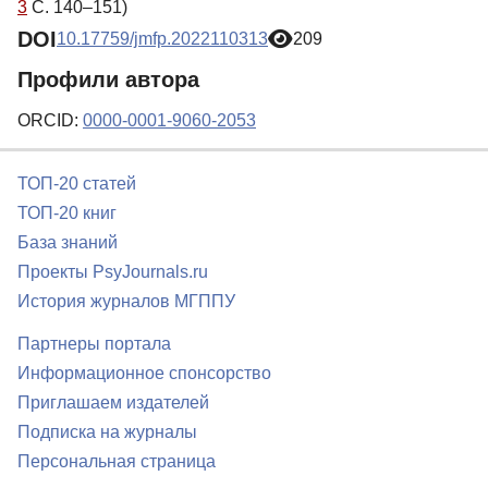
3
С. 140–151)
DOI
10.17759/jmfp.2022110313
209
Профили автора
ORCID:
0000-0001-9060-2053
ТОП-20 статей
ТОП-20 книг
База знаний
Проекты PsyJournals.ru
История журналов МГППУ
Партнеры портала
Информационное спонсорство
Приглашаем издателей
Подписка на журналы
Персональная страница