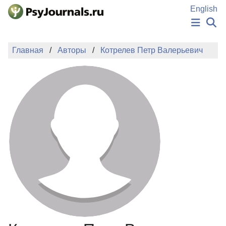
Перейти к основному содержанию
English
НОВОСТИ
Главная
Авторы
Котрелев Петр Валерьевич
ИЗДАНИЯ
АВТОРЫ
ПОДАТЬ РУКОПИСЬ
БАЗА ЗНАНИЙ
КЛЮЧЕВЫЕ СЛОВА
Регистрация
Вход