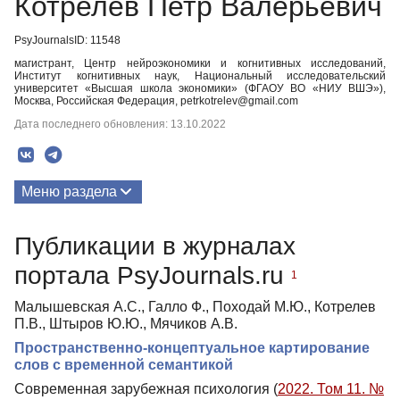
Котрелев Петр Валерьевич
PsyJournalsID: 11548
магистрант, Центр нейроэкономики и когнитивных исследований,
Институт когнитивных наук, Национальный исследовательский
университет «Высшая школа экономики» (ФГАОУ ВО «НИУ ВШЭ»),
Москва, Российская Федерация, petrkotrelev@gmail.com
Дата последнего обновления: 13.10.2022
Меню раздела
Публикации
Публикации в журналах
портала PsyJournals.ru
1
Малышевская А.С., Галло Ф., Походай М.Ю., Котрелев
П.В., Штыров Ю.Ю., Мячиков А.В.
Пространственно-концептуальное картирование
слов с временной семантикой
Современная зарубежная психология (
2022. Том 11. №