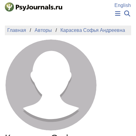
Перейти к основному содержанию
English
НОВОСТИ
Главная
Авторы
Карасева Софья Андреевна
ИЗДАНИЯ
АВТОРЫ
ПОДАТЬ РУКОПИСЬ
БАЗА ЗНАНИЙ
КЛЮЧЕВЫЕ СЛОВА
Регистрация
Вход