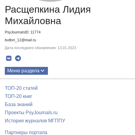
Расщепкина Лидия
Михайловна
PsyJournalsID: 11774
button_12@mail.ru
Дата последнего обновления: 13.01.2023
Меню раздела
Публикации
ТОП-20 статей
ТОП-20 книг
База знаний
Проекты PsyJournals.ru
История журналов МГППУ
Партнеры портала