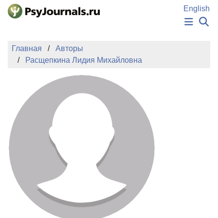
Перейти к основному содержанию
English
НОВОСТИ
Главная
Авторы
ИЗДАНИЯ
Расщепкина Лидия Михайловна
АВТОРЫ
ПОДАТЬ РУКОПИСЬ
БАЗА ЗНАНИЙ
КЛЮЧЕВЫЕ СЛОВА
Регистрация
Вход