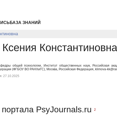
ПИСЬ
БАЗА ЗНАНИЙ
антиновна
 Ксения Константиновн
федры общей психологии, Институт общественных наук, Российская ака
ерации (ФГБОУ ВО РАНХиГС), Москва, Российская Федерация, klimova-kk@ra
: 27.10.2025
портала PsyJournals.ru
2