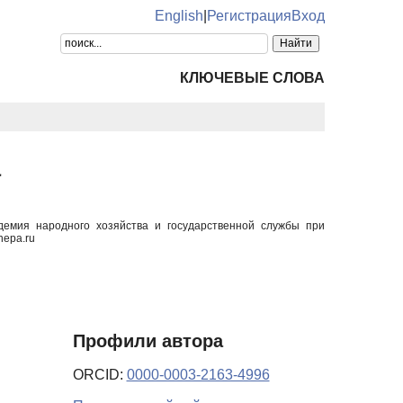
English
|
Регистрация
Вход
КЛЮЧЕВЫЕ СЛОВА
а
демия народного хозяйства и государственной службы при
nepa.ru
Профили автора
ORCID:
0000-0003-2163-4996