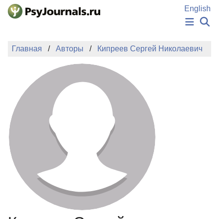
Перейти к основному содержанию
English
НОВОСТИ
Главная
Авторы
Кипреев Сергей Николаевич
ИЗДАНИЯ
АВТОРЫ
ПОДАТЬ РУКОПИСЬ
БАЗА ЗНАНИЙ
КЛЮЧЕВЫЕ СЛОВА
Регистрация
Вход