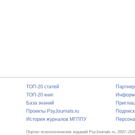
ТОП-20 статей
Партнер
ТОП-20 книг
Информа
База знаний
Приглаш
Проекты PsyJournals.ru
Подписк
История журналов МГППУ
Персона
Портал психологических изданий PsyJournals.ru, 2007–202