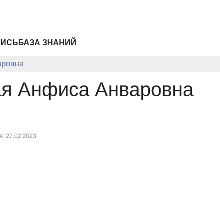
ПИСЬ
БАЗА ЗНАНИЙ
аровна
ая Анфиса Анваровна
: 27.02.2023