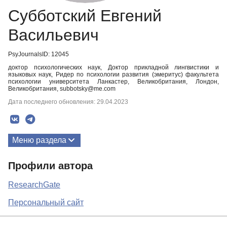
Субботский Евгений
Васильевич
PsyJournalsID: 12045
доктор психологических наук, Доктор прикладной лингвистики и
языковых наук, Ридер по психологии развития (эмеритус) факультета
психологии университета Ланкастер, Великобритания, Лондон,
Великобритания, subbotsky@me.com
Дата последнего обновления: 29.04.2023
Меню раздела
Публикации
Профили автора
ResearchGate
Персональный сайт