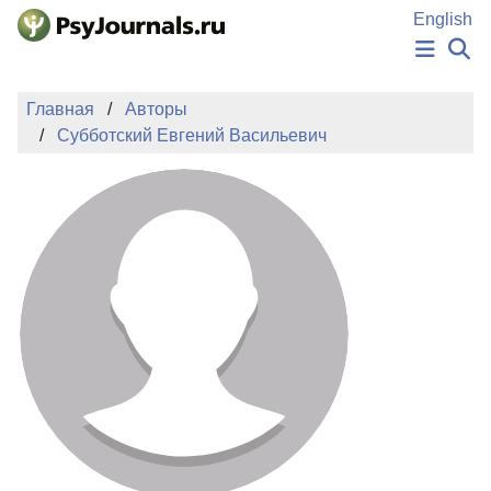
Перейти к основному содержанию
English
НОВОСТИ
Главная
Авторы
ИЗДАНИЯ
Субботский Евгений Васильевич
АВТОРЫ
ПОДАТЬ РУКОПИСЬ
БАЗА ЗНАНИЙ
КЛЮЧЕВЫЕ СЛОВА
Регистрация
Вход