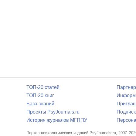
ТОП-20 статей
Партнер
ТОП-20 книг
Информа
База знаний
Приглаш
Проекты PsyJournals.ru
Подписк
История журналов МГППУ
Персона
Портал психологических изданий PsyJournals.ru, 2007–202