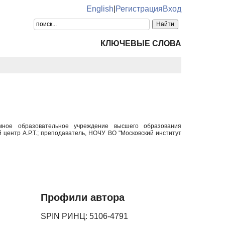
English
|
Регистрация
Вход
КЛЮЧЕВЫЕ СЛОВА
номное образовательное учреждение высшего образования
центр А.Р.Т.; преподаватель, НОЧУ ВО "Московский институт
Профили автора
SPIN РИНЦ: 5106-4791