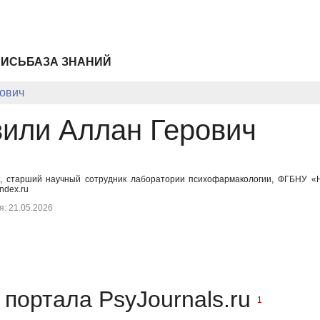
ПИСЬ
БАЗА ЗНАНИЙ
ович
или Аллан Герович
к, старший научный сотрудник лаборатории психофармакологии, ФГБНУ «На
ndex.ru
: 21.05.2026
портала PsyJournals.ru
1