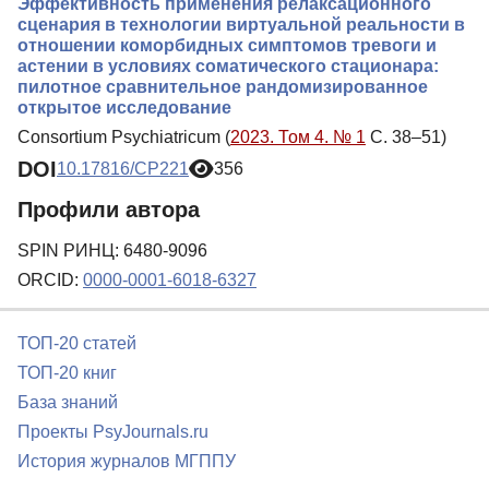
Эффективность применения релаксационного
сценария в технологии виртуальной реальности в
отношении коморбидных симптомов тревоги и
астении в условиях соматического стационара:
пилотное сравнительное рандомизированное
открытое исследование
Consortium Psychiatricum (
2023. Том 4. № 1
С. 38–51)
DOI
10.17816/CP221
356
Профили автора
SPIN РИНЦ: 6480-9096
ORCID:
0000-0001-6018-6327
ТОП-20 статей
ТОП-20 книг
База знаний
Проекты PsyJournals.ru
История журналов МГППУ