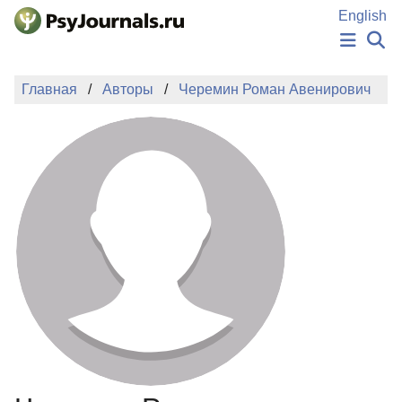
Перейти к основному содержанию
English
НОВОСТИ
Главная
Авторы
Черемин Роман Авенирович
ИЗДАНИЯ
АВТОРЫ
ПОДАТЬ РУКОПИСЬ
БАЗА ЗНАНИЙ
КЛЮЧЕВЫЕ СЛОВА
Регистрация
Вход