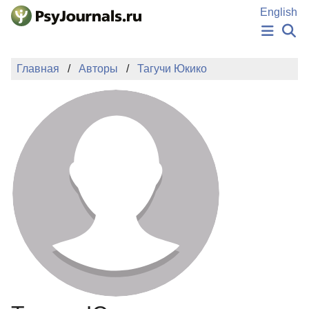
Перейти к основному содержанию
English
НОВОСТИ
Главная
Авторы
Тагучи Юкико
ИЗДАНИЯ
АВТОРЫ
ПОДАТЬ РУКОПИСЬ
БАЗА ЗНАНИЙ
КЛЮЧЕВЫЕ СЛОВА
Регистрация
Вход