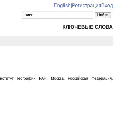
English
|
Регистрация
Вход
КЛЮЧЕВЫЕ СЛОВА
ститут географии РАН, Москва, Российская Федерация,