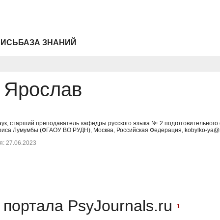
ПИСЬ
БАЗА ЗНАНИЙ
 Ярослав
ук, старший преподаватель кафедры русского языка № 2 подготовительного ф
иса Лумумбы (ФГАОУ ВО РУДН), Москва, Российская Федерация, kobylko-ya@r
: 27.06.2023
портала PsyJournals.ru
1