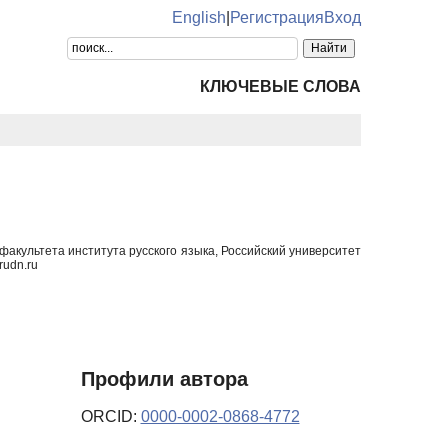
English
|
Регистрация
Вход
КЛЮЧЕВЫЕ СЛОВА
акультета института русского языка, Российский университет
udn.ru
Профили автора
ORCID:
0000-0002-0868-4772