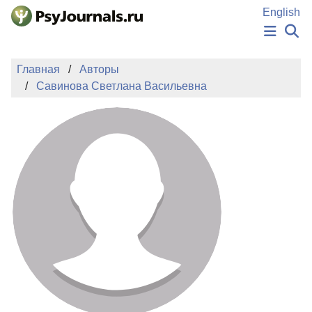
Перейти к основному содержанию
English
НОВОСТИ
Главная
Авторы
ИЗДАНИЯ
Савинова Светлана Васильевна
АВТОРЫ
ПОДАТЬ РУКОПИСЬ
БАЗА ЗНАНИЙ
КЛЮЧЕВЫЕ СЛОВА
Регистрация
Вход