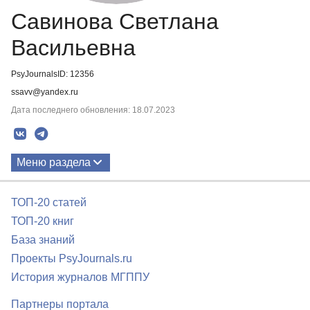
Савинова Светлана
Васильевна
PsyJournalsID: 12356
ssavv@yandex.ru
Дата последнего обновления: 18.07.2023
Меню раздела
Публикации
ТОП-20 статей
ТОП-20 книг
База знаний
Проекты PsyJournals.ru
История журналов МГППУ
Партнеры портала