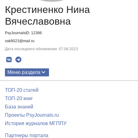
Крестиненко Нина
Вячеславовна
PsyJournalsID: 12386
vak9023@mail.ru
Дата последнего обновления: 07.08.2023
Меню раздела
Публикации
ТОП-20 статей
ТОП-20 книг
База знаний
Проекты PsyJournals.ru
История журналов МГППУ
Партнеры портала