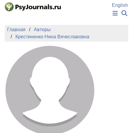
Перейти к основному содержанию
English
НОВОСТИ
Главная
Авторы
ИЗДАНИЯ
Крестиненко Нина Вячеславовна
АВТОРЫ
ПОДАТЬ РУКОПИСЬ
БАЗА ЗНАНИЙ
КЛЮЧЕВЫЕ СЛОВА
Регистрация
Вход