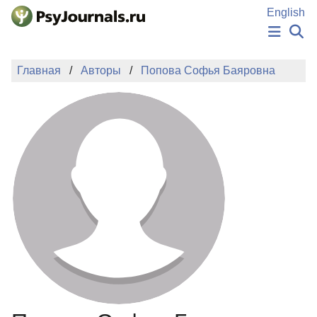
Перейти к основному содержанию
English
НОВОСТИ
Главная
Авторы
Попова Софья Баяровна
ИЗДАНИЯ
АВТОРЫ
ПОДАТЬ РУКОПИСЬ
БАЗА ЗНАНИЙ
КЛЮЧЕВЫЕ СЛОВА
Регистрация
Вход