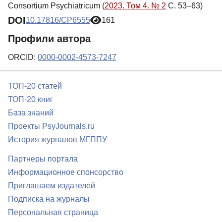
Consortium Psychiatricum (
2023. Том 4. № 2
С. 53–63)
DOI
10.17816/CP6555
161
Профили автора
ORCID:
0000-0002-4573-7247
ТОП-20 статей
ТОП-20 книг
База знаний
Проекты PsyJournals.ru
История журналов МГППУ
Партнеры портала
Информационное спонсорство
Приглашаем издателей
Подписка на журналы
Персональная страница