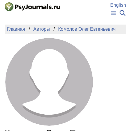
Перейти к основному содержанию
English
НОВОСТИ
Главная
Авторы
Комолов Олег Евгеньевич
ИЗДАНИЯ
АВТОРЫ
ПОДАТЬ РУКОПИСЬ
БАЗА ЗНАНИЙ
КЛЮЧЕВЫЕ СЛОВА
Регистрация
Вход