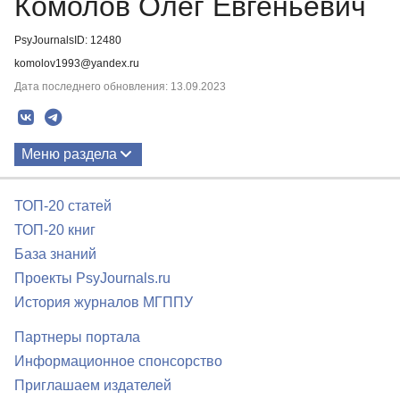
Комолов Олег Евгеньевич
PsyJournalsID: 12480
komolov1993@yandex.ru
Дата последнего обновления: 13.09.2023
Меню раздела
Публикации
ТОП-20 статей
ТОП-20 книг
База знаний
Проекты PsyJournals.ru
История журналов МГППУ
Партнеры портала
Информационное спонсорство
Приглашаем издателей