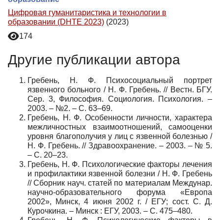
Цифровая гуманитаристика и технологии в
образовании (DHTE 2023)
(2023)
174
Другие публикации автора
Гребень, Н. Ф. Психосоциальный портрет
язвенного больного / Н. Ф. Гребень. // Вестн. БГУ.
Сер. 3, Философия. Социология. Психология. –
2003. – №2. – С. 63–69.
Гребень, Н. Ф. Особенности личности, характера
межличностных взаимоотношений, самооценки
уровня благополучия у лиц с язвенной болезнью /
Н. Ф. Гребень. // Здравоохранение. – 2003. – № 5.
– С. 20–23.
Гребень, Н. Ф. Психологические факторы лечения
и профилактики язвенной болезни / Н. Ф. Гребень
// Сборник науч. статей по материалам Междунар.
научно-образовательного форума «Европа
2002», Минск, 4 июня 2002 г. / ЕГУ; сост. С. Д.
Курочкина. – Минск : ЕГУ, 2003. – С. 475–480.