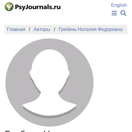
Перейти к основному содержанию
English
НОВОСТИ
Главная
Авторы
Гребень Наталия Федоровна
ИЗДАНИЯ
АВТОРЫ
ПОДАТЬ РУКОПИСЬ
БАЗА ЗНАНИЙ
КЛЮЧЕВЫЕ СЛОВА
Регистрация
Вход