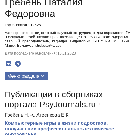
Гребень Наталия
Федоровна
PsyJournalsID: 12526
магистр психологии, старший научный сотрудник, отдел наркологии, ГУ
"Республиканский научно-практический центр психического здоровья";
старший преподаватель, кафедра андрагогики, БГПУ им. М. Танка,
Минск, Беларусь, strekosa@tut.by
Дата последнего обновления: 15.11.2023
Меню раздела
Публикации
Публикации в сборниках
Медиа-материалы
портала PsyJournals.ru
1
Гребень Н.Ф., Агеенкова Е.К.
Компьютерные игры в жизни подростков,
получающих профессионально-техническое
образование