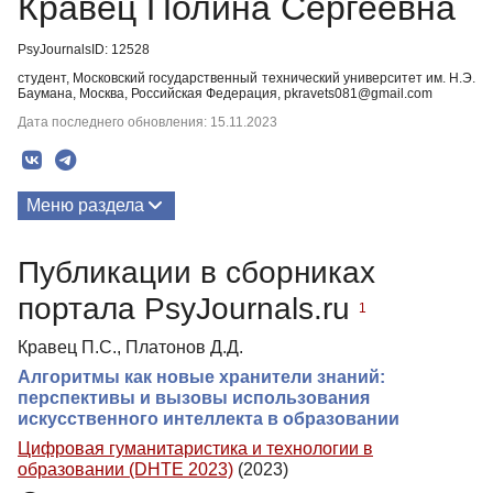
Кравец Полина Сергеевна
PsyJournalsID: 12528
студент, Московский государственный технический университет им. Н.Э.
Баумана, Москва, Российская Федерация, pkravets081@gmail.com
Дата последнего обновления: 15.11.2023
Меню раздела
Публикации
Публикации в сборниках
портала PsyJournals.ru
1
Кравец П.С., Платонов Д.Д.
Алгоритмы как новые хранители знаний:
перспективы и вызовы использования
искусственного интеллекта в образовании
Цифровая гуманитаристика и технологии в
образовании (DHTE 2023)
(2023)