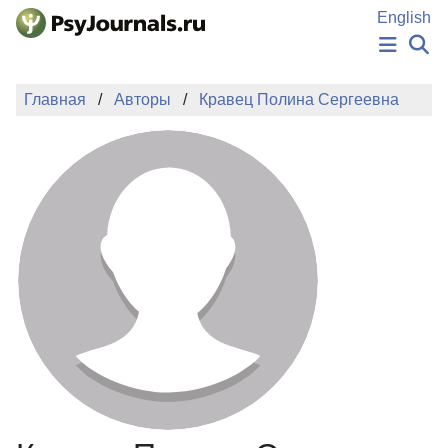
Перейти к основному содержанию
English
НОВОСТИ
Главная
Авторы
Кравец Полина Сергеевна
ИЗДАНИЯ
АВТОРЫ
ПОДАТЬ РУКОПИСЬ
БАЗА ЗНАНИЙ
КЛЮЧЕВЫЕ СЛОВА
Регистрация
Вход