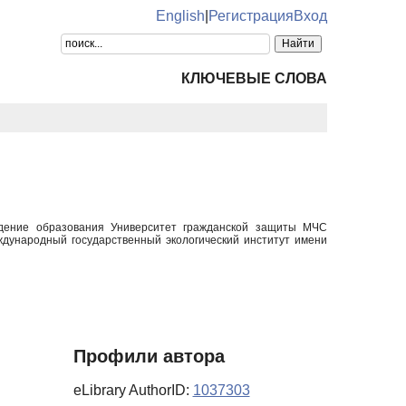
English
|
Регистрация
Вход
КЛЮЧЕВЫЕ СЛОВА
ждение образования Университет гражданской защиты МЧС
ждународный государственный экологический институт имени
Профили автора
eLibrary AuthorID:
1037303