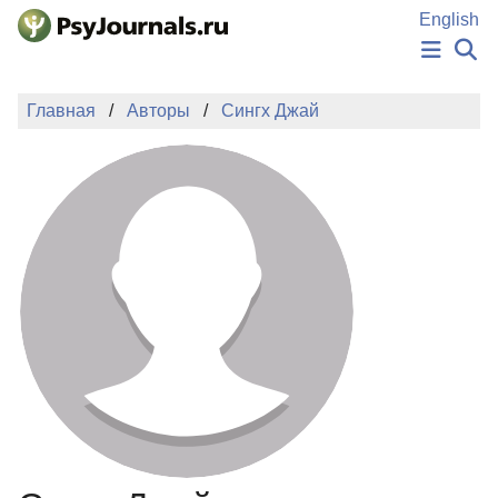
Перейти к основному содержанию
English
НОВОСТИ
Главная
Авторы
Сингх Джай
ИЗДАНИЯ
АВТОРЫ
ПОДАТЬ РУКОПИСЬ
БАЗА ЗНАНИЙ
КЛЮЧЕВЫЕ СЛОВА
Регистрация
Вход