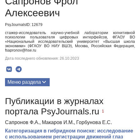
Сапронов Фрол
Алексеевич
PsyJournalsID: 12679
стажер-исследователь научно-учебной лаборатории когнитивной
психологии пользователя цифровых интерфейсов, ФГАОУ ВО
«Национальный исследовательский университет «Высшая школа
экономики» (ФГАОУ ВО НИУ ВШЭ), Москва, Российская Федерация,
fsapronov@hse.ru
Дата последнего обновления: 26.10.2023
Меню раздела
Публикации
Публикации в журналах
Биография
портала PsyJournals.ru
1
Сапронов Ф.А., Макаров И.М., Горбунова Е.С.
Категоризация в гибридном поиске: исследование
с использованием регистрации движений глаз