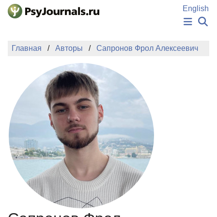
Перейти к основному содержанию
English
НОВОСТИ
Главная
Авторы
Сапронов Фрол Алексеевич
ИЗДАНИЯ
АВТОРЫ
ПОДАТЬ РУКОПИСЬ
БАЗА ЗНАНИЙ
КЛЮЧЕВЫЕ СЛОВА
Регистрация
Вход