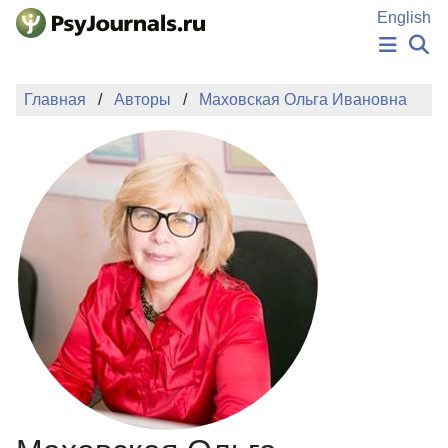
Перейти к основному содержанию
English
НОВОСТИ
Главная
Авторы
Маховская Ольга Ивановна
ИЗДАНИЯ
АВТОРЫ
ПОДАТЬ РУКОПИСЬ
БАЗА ЗНАНИЙ
КЛЮЧЕВЫЕ СЛОВА
Регистрация
Вход