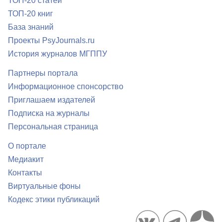
ТОП-20 статей
ТОП-20 книг
База знаний
Проекты PsyJournals.ru
История журналов МГППУ
Партнеры портала
Информационное спонсорство
Приглашаем издателей
Подписка на журналы
Персональная страница
О портале
Медиакит
Контакты
Виртуальные фоны
Кодекс этики публикаций