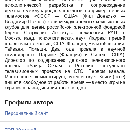
психологической разработке и сопровождении
десятков международных проектов, например, первых
телемостов «СССР — США» (Фил Донахью —
Владимир Познер), сети международных компьютрных
клубов для детей, российской электронной фондовой
биржи. Сотрудник Института психологии РАН, г.
Москва, канд. психологических наук. Лауреат премий
правительств России, США, Франции, Великобритании,
Тайваня, Польши. Два года провела в научной
командировке Париже (Франция) и Сиэтле (США).
Директор по содержанию детского телевизионного
проекта «Улица Сезам в России», консультант
телевизионных проектов на СТС, Первом канале.
Много пишет, комментирует, путешествует. Книги (эссе)
пишет в свободное от работы время — вместо игры на
скрипке и разгадывания кроссвордов.
Профили автора
Персональный сайт