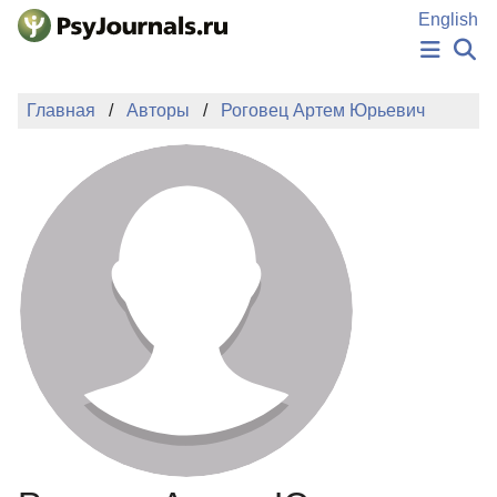
Перейти к основному содержанию
English
НОВОСТИ
Главная
Авторы
Роговец Артем Юрьевич
ИЗДАНИЯ
АВТОРЫ
ПОДАТЬ РУКОПИСЬ
БАЗА ЗНАНИЙ
КЛЮЧЕВЫЕ СЛОВА
Регистрация
Вход