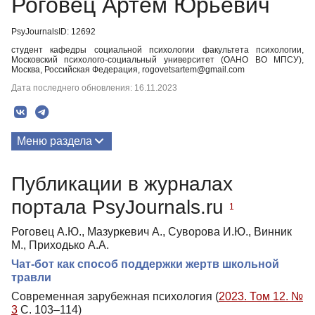
Роговец Артем Юрьевич
PsyJournalsID: 12692
студент кафедры социальной психологии факультета психологии,
Московский психолого-социальный университет (ОАНО ВО МПСУ),
Москва, Российская Федерация, rogovetsartem@gmail.com
Дата последнего обновления: 16.11.2023
Меню раздела
Публикации
Публикации в журналах
портала PsyJournals.ru
1
Роговец А.Ю., Мазуркевич А., Суворова И.Ю., Винник
М., Приходько А.А.
Чат-бот как способ поддержки жертв школьной
травли
Современная зарубежная психология (
2023. Том 12. №
3
С. 103–114)