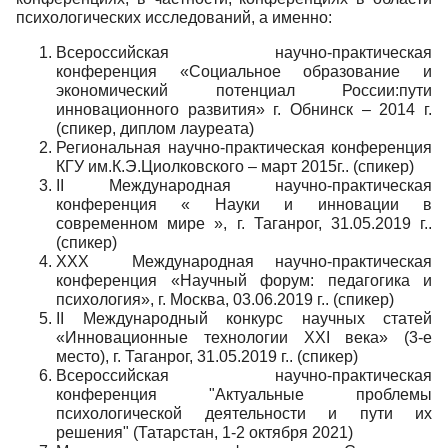
психологических исследований, а именно:
Всероссийская научно-практическая
конференция «Социальное образование и
экономический потенциал России:пути
инновационного развития» г. Обнинск – 2014 г.
(спикер, диплом лауреата)
Региональная научно-практическая конференция
КГУ им.К.Э.Циолковского – март 2015г.. (спикер)
II Международная научно-практическая
конференция « Науки и инновации в
современном мире », г. Таганрог, 31.05.2019 г..
(спикер)
XXX Международная научно-практическая
конференция «Научный форум: педагогика и
психология», г. Москва, 03.06.2019 г.. (спикер)
II Международный конкурс научных статей
«Инновационные технологии XXI века» (3-е
место), г. Таганрог, 31.05.2019 г.. (спикер)
Всероссийская научно-практическая
конференция "Актуальные проблемы
психологической деятельности и пути их
решения" (Татарстан, 1-2 октября 2021)