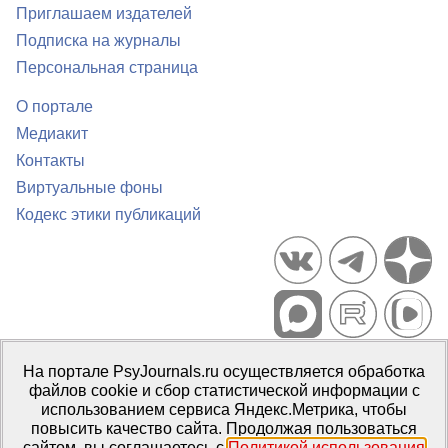
Приглашаем издателей
Подписка на журналы
Персональная страница
О портале
Медиакит
Контакты
Виртуальные фоны
Кодекс этики публикаций
Портал психологических изданий PsyJournals.ru, 2007–2026
На портале PsyJournals.ru осуществляется обработка
Правила использования материалов
файлов cookie и сбор статистической информации с
Свидетельство регистрации СМИ
Эл № ФС77-66447 от 14 июля
использованием сервиса Яндекс.Метрика, чтобы
2016 г.
повысить качество сайта. Продолжая пользоваться
сайтом, вы соглашаетесь с
Политикой использования