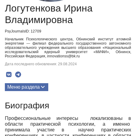
Логутенкова Ирина
Владимировна
PsyJournalsID: 12709
Начальник Психологического центра, Обнинский институт атомной
энергетики — филиал федерального государственного автономного
образовательного учреждения высшего образования «Национальный
исследовательский ядерный университет «МИФИ», Обнинск,
Российская Федерация, innovationss@bk.ru
Дата последнего обновления: 29.08.2024
Меню раздела
Публикации
Биография
Биография
Профессиональные интересы локализованы в
Медиа-материалы
области практической психологии, а именно
принимала участие в научно практических
конференциях, в частности, конференциях в области