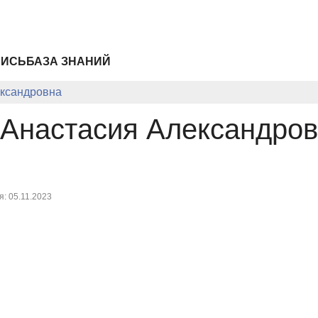
ПИСЬ
БАЗА ЗНАНИЙ
ександровна
 Анастасия Александро
: 05.11.2023