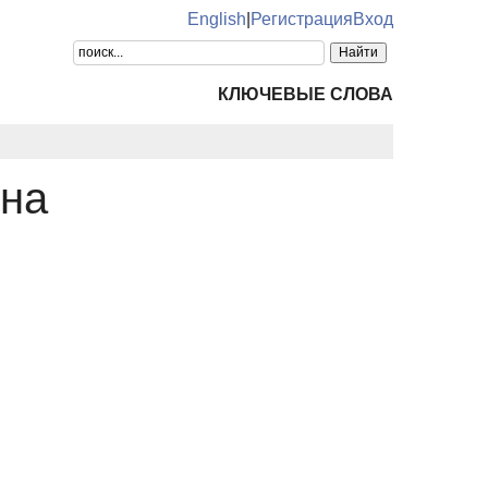
English
|
Регистрация
Вход
КЛЮЧЕВЫЕ СЛОВА
вна