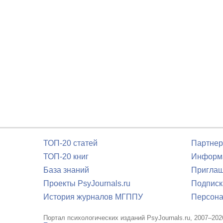
ТОП-20 статей
Партнер
ТОП-20 книг
Информа
База знаний
Приглаш
Проекты PsyJournals.ru
Подписк
История журналов МГППУ
Персона
Портал психологических изданий PsyJournals.ru, 2007–202