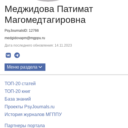
Меджидова Патимат
Магомедтагировна
PsyJournalsID: 12766
medgidovapm@mgppu.ru
Дата последнего обновления: 14.11.2023
Меню раздела
Публикации
ТОП-20 статей
ТОП-20 книг
База знаний
Проекты PsyJournals.ru
История журналов МГППУ
Партнеры портала