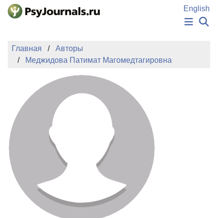
Перейти к основному содержанию
English
НОВОСТИ
Главная
Авторы
ИЗДАНИЯ
Меджидова Патимат Магомедтагировна
АВТОРЫ
ПОДАТЬ РУКОПИСЬ
БАЗА ЗНАНИЙ
КЛЮЧЕВЫЕ СЛОВА
Регистрация
Вход