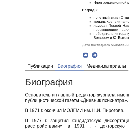
Член редакционной к
Награды:
почетный знак «Отли
медаль Крепелина – 
лауреат Первой Нац
просвещение» – за о
победитель литерат
Беккером и Ю. Быков
Дата последнего обновления
Публикации
Биография
Медиа-материалы
Биография
Основатель и главный редактор журнала имен
публицистической газеты «Дневник психиатра».
В 1971 г. окончил МОЛГМИ им. Н.И. Пирогова.
В 1977 г. защитил кандидатскую диссерт
расстройствами», в 1991 г. - докторскую