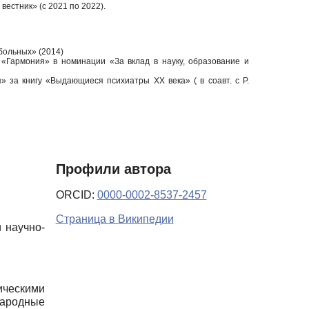
вестник» (с 2021 по 2022).
больных» (2014)
«Гармония» в номинации «За вклад в науку, образование и
за книгу «Выдающиеся психиатры ХХ века» ( в соавт. с Р.
Профили автора
ORCID:
0000-0002-8537-2457
Страница в Википедии
 научно-
ческими
народные