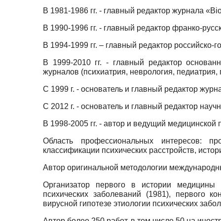
В 1981-1986 гг. - главный редактор журнала «Bio
В 1990-1996 гг. - главный редактор франко-рус
В 1994-1999 гг. – главный редактор российско-
В 1999-2010 гг. - главный редактор основа
журналов (психиатрия, неврология, педиатрия, п
С 1999 г. - основатель и главный редактор жур
С 2012 г. - основатель и главный редактор нау
В 1998-2005 гг. - автор и ведущий медицинско
Область профессиональных интересов: про
классификации психических расстройств, истор
Автор оригинальной методологии международн
Организатор первого в истории медицины 
психических заболеваний (1981), первого ко
вирусной гипотезе этиологии психических забол
Автор более 250 работ, в том числе 50 на инос