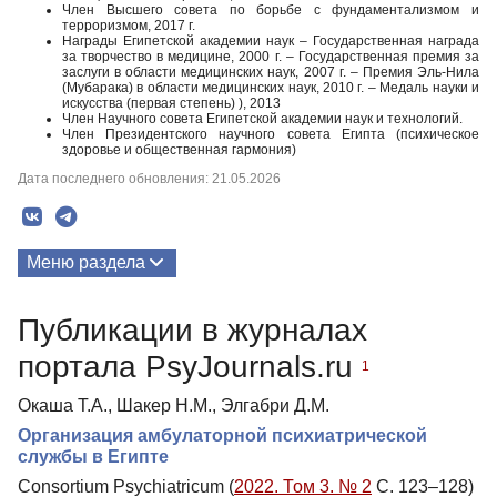
Член Высшего совета по борьбе с фундаментализмом и
терроризмом, 2017 г.
Награды Египетской академии наук – Государственная награда
за творчество в медицине, 2000 г. – Государственная премия за
заслуги в области медицинских наук, 2007 г. – Премия Эль-Нила
(Мубарака) в области медицинских наук, 2010 г. – Медаль науки и
искусства (первая степень) ), 2013
Член Научного совета Египетской академии наук и технологий.
Член Президентского научного совета Египта (психическое
здоровье и общественная гармония)
Дата последнего обновления: 21.05.2026
Меню раздела
Публикации
Публикации в журналах
портала PsyJournals.ru
1
Окаша Т.А., Шакер Н.М., Элгабри Д.М.
Организация амбулаторной психиатрической
службы в Египте
Consortium Psychiatricum (
2022. Том 3. № 2
С. 123–128)