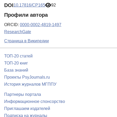
DOI
10.17816/CP165
92
Профили автора
ORCID:
0000-0002-4819-1497
ResearchGate
Страница в Википедии
ТОП-20 статей
ТОП-20 книг
База знаний
Проекты PsyJournals.ru
История журналов МГППУ
Партнеры портала
Информационное спонсорство
Приглашаем издателей
Подписка на журналы