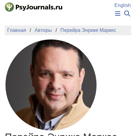
Перейти к основному содержанию
English
НОВОСТИ
Главная
Авторы
Перейра Энрике Маркес
ИЗДАНИЯ
АВТОРЫ
ПОДАТЬ РУКОПИСЬ
БАЗА ЗНАНИЙ
КЛЮЧЕВЫЕ СЛОВА
Регистрация
Вход