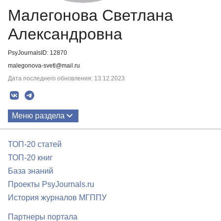
Малегонова Светлана
Александровна
PsyJournalsID: 12870
malegonova-svetl@mail.ru
Дата последнего обновления: 13.12.2023
Меню раздела
Публикации
ТОП-20 статей
ТОП-20 книг
База знаний
Проекты PsyJournals.ru
История журналов МГППУ
Партнеры портала