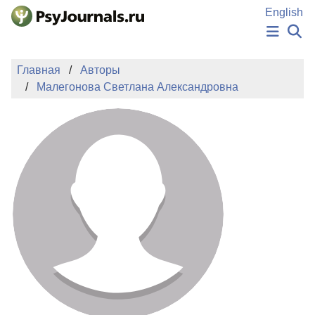
Перейти к основному содержанию
English
НОВОСТИ
Главная
Авторы
ИЗДАНИЯ
Малегонова Светлана Александровна
АВТОРЫ
ПОДАТЬ РУКОПИСЬ
БАЗА ЗНАНИЙ
КЛЮЧЕВЫЕ СЛОВА
Регистрация
Вход