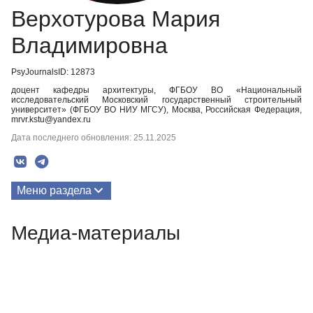
Верхотурова Мария
Владимировна
PsyJournalsID: 12873
доцент кафедры архитектуры, ФГБОУ ВО «Национальный
исследовательский Московский государственный строительный
университет» (ФГБОУ ВО НИУ МГСУ), Москва, Российская Федерация,
mrvr.kstu@yandex.ru
Дата последнего обновления: 25.11.2025
Меню раздела
Публикации
Медиа-материалы
Медиа-материалы