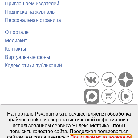
Приглашаем издателей
Подписка на журналы
Персональная страница
О портале
Медиакит
Контакты
Виртуальные фоны
Кодекс этики публикаций
Портал психологических изданий PsyJournals.ru, 2007–2026
На портале PsyJournals.ru осуществляется обработка
Правила использования материалов
файлов cookie и сбор статистической информации с
Свидетельство регистрации СМИ
Эл № ФС77-66447 от 14 июля
использованием сервиса Яндекс.Метрика, чтобы
2016 г.
повысить качество сайта. Продолжая пользоваться
сайтом, вы соглашаетесь с
Политикой использования