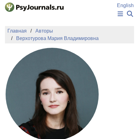
Перейти к основному содержанию
English
НОВОСТИ
Главная
Авторы
ИЗДАНИЯ
Верхотурова Мария Владимировна
АВТОРЫ
ПОДАТЬ РУКОПИСЬ
БАЗА ЗНАНИЙ
КЛЮЧЕВЫЕ СЛОВА
Регистрация
Вход