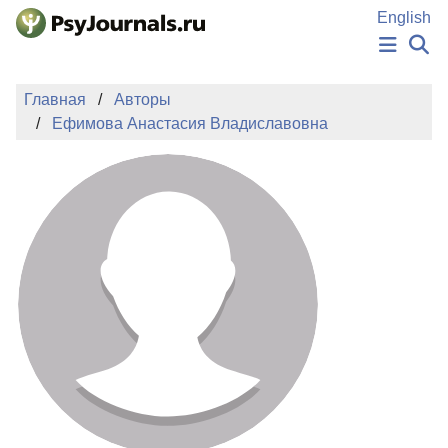
Перейти к основному содержанию
English
НОВОСТИ
Главная
Авторы
ИЗДАНИЯ
Ефимова Анастасия Владиславовна
АВТОРЫ
ПОДАТЬ РУКОПИСЬ
БАЗА ЗНАНИЙ
КЛЮЧЕВЫЕ СЛОВА
Регистрация
Вход