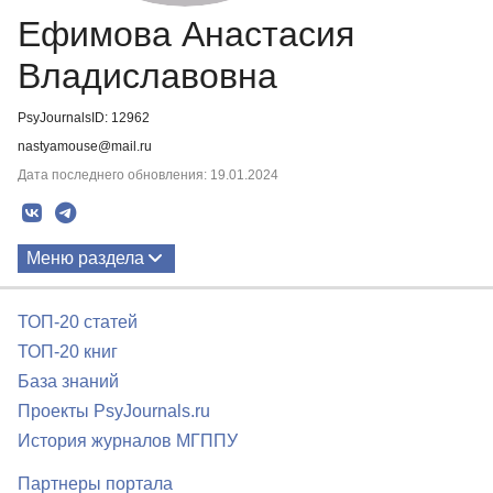
Ефимова Анастасия
Владиславовна
PsyJournalsID: 12962
nastyamouse@mail.ru
Дата последнего обновления: 19.01.2024
Меню раздела
Публикации
ТОП-20 статей
ТОП-20 книг
База знаний
Проекты PsyJournals.ru
История журналов МГППУ
Партнеры портала