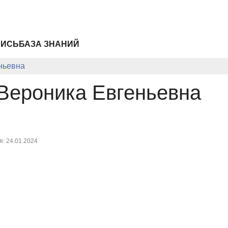
ПИСЬ
БАЗА ЗНАНИЙ
ньевна
Вероника Евгеньевна
: 24.01.2024