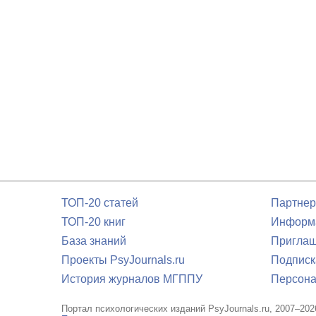
ТОП-20 статей
Партнер
ТОП-20 книг
Информа
База знаний
Приглаш
Проекты PsyJournals.ru
Подписк
История журналов МГППУ
Персона
Портал психологических изданий PsyJournals.ru, 2007–202