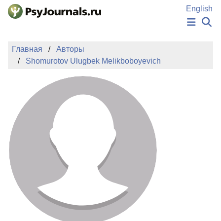
Перейти к основному содержанию
English
НОВОСТИ
Главная
Авторы
ИЗДАНИЯ
Shomurotov Ulugbek Melikboboyevich
АВТОРЫ
ПОДАТЬ РУКОПИСЬ
БАЗА ЗНАНИЙ
КЛЮЧЕВЫЕ СЛОВА
Регистрация
Вход