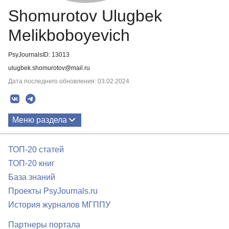
Shomurotov Ulugbek
Melikboboyevich
PsyJournalsID: 13013
ulugbek.shomurotov@mail.ru
Дата последнего обновления: 03.02.2024
Меню раздела
Публикации
ТОП-20 статей
ТОП-20 книг
База знаний
Проекты PsyJournals.ru
История журналов МГППУ
Партнеры портала