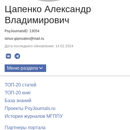
Цапенко Александр
Владимирович
PsyJournalsID: 13054
sirius-gipnoalex@mail.ru
Дата последнего обновления: 14.02.2024
Меню раздела
Публикации
ТОП-20 статей
ТОП-20 книг
База знаний
Проекты PsyJournals.ru
История журналов МГППУ
Партнеры портала