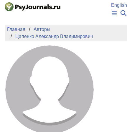
Перейти к основному содержанию
English
НОВОСТИ
Главная
Авторы
ИЗДАНИЯ
Цапенко Александр Владимирович
АВТОРЫ
ПОДАТЬ РУКОПИСЬ
БАЗА ЗНАНИЙ
КЛЮЧЕВЫЕ СЛОВА
Регистрация
Вход