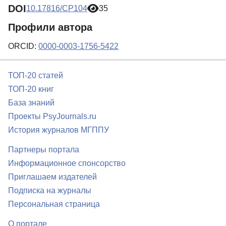
DOI
10.17816/CP104
35
Профили автора
ORCID:
0000-0003-1756-5422
ТОП-20 статей
ТОП-20 книг
База знаний
Проекты PsyJournals.ru
История журналов МГППУ
Партнеры портала
Информационное спонсорство
Приглашаем издателей
Подписка на журналы
Персональная страница
О портале