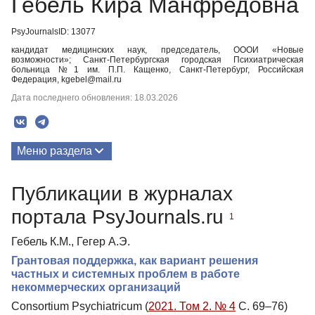
Гебель Кира Манфредовна
PsyJournalsID: 13077
кандидат медицинских наук, председатель, ОООИ «Новые
возможности»; Санкт-Петербургская городская Психиатрическая
больница №1 им. П.П. Кащенко, Санкт-Петербург, Российская
Федерация, kgebel@mail.ru
Дата последнего обновления: 18.03.2026
Меню раздела
Публикации
Публикации в журналах
портала PsyJournals.ru
1
Гебель К.М., Гегер А.Э.
Грантовая поддержка, как вариант решения
частных и системных проблем в работе
некоммерческих организаций
Consortium Psychiatricum (
2021. Том 2. № 4
С. 69–76)