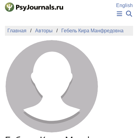
Перейти к основному содержанию
English
НОВОСТИ
Главная
Авторы
Гебель Кира Манфредовна
ИЗДАНИЯ
АВТОРЫ
ПОДАТЬ РУКОПИСЬ
БАЗА ЗНАНИЙ
КЛЮЧЕВЫЕ СЛОВА
Регистрация
Вход