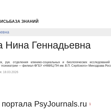
ПИСЬ
БАЗА ЗНАНИЙ
ьевна
 Нина Геннадьевна
к, рук. отделения клинико-социальных и биологических исследований 
т психиатрии — филиал ФГБУ «НМИЦ ПН им. В.П. Сербского» Минздрава Росс
: 18.03.2026
портала PsyJournals.ru
1