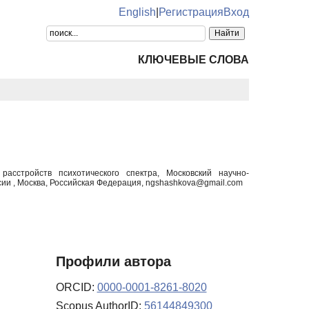
English
|
Регистрация
Вход
КЛЮЧЕВЫЕ СЛОВА
расстройств психотического спектра, Московский научно-
ии , Москва, Российская Федерация, ngshashkova@gmail.com
Профили автора
ORCID:
0000-0001-8261-8020
Scopus AuthorID:
56144849300