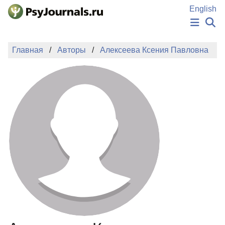
Перейти к основному содержанию
English
НОВОСТИ
Главная
Авторы
Алексеева Ксения Павловна
ИЗДАНИЯ
АВТОРЫ
ПОДАТЬ РУКОПИСЬ
БАЗА ЗНАНИЙ
КЛЮЧЕВЫЕ СЛОВА
Регистрация
Вход