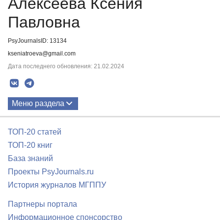
Алексеева Ксения
Павловна
PsyJournalsID: 13134
kseniatroeva@gmail.com
Дата последнего обновления: 21.02.2024
Меню раздела
Публикации
ТОП-20 статей
ТОП-20 книг
База знаний
Проекты PsyJournals.ru
История журналов МГППУ
Партнеры портала
Информационное спонсорство