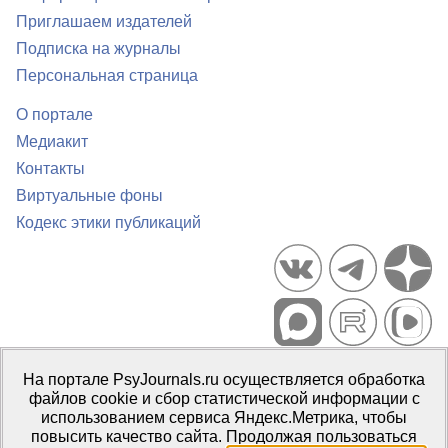
Приглашаем издателей
Подписка на журналы
Персональная страница
О портале
Медиакит
Контакты
Виртуальные фоны
Кодекс этики публикаций
Портал психологических изданий PsyJournals.ru, 2007–2026
На портале PsyJournals.ru осуществляется обработка
Правила использования материалов
файлов cookie и сбор статистической информации с
Свидетельство регистрации СМИ
Эл № ФС77-66447 от 14 июля
использованием сервиса Яндекс.Метрика, чтобы
2016 г.
повысить качество сайта. Продолжая пользоваться