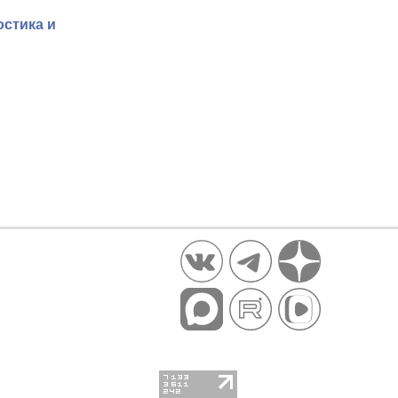
стика и