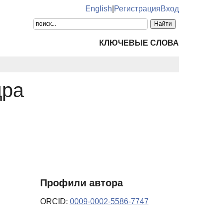
English
|
Регистрация
Вход
КЛЮЧЕВЫЕ СЛОВА
дра
Профили автора
ORCID:
0009-0002-5586-7747