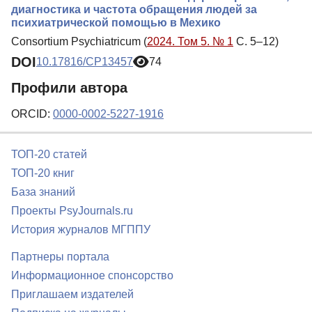
диагностика и частота обращения людей за
психиатрической помощью в Мехико
Consortium Psychiatricum (
2024. Том 5. № 1
С. 5–12)
DOI
10.17816/CP13457
74
Профили автора
ORCID:
0000-0002-5227-1916
ТОП-20 статей
ТОП-20 книг
База знаний
Проекты PsyJournals.ru
История журналов МГППУ
Партнеры портала
Информационное спонсорство
Приглашаем издателей