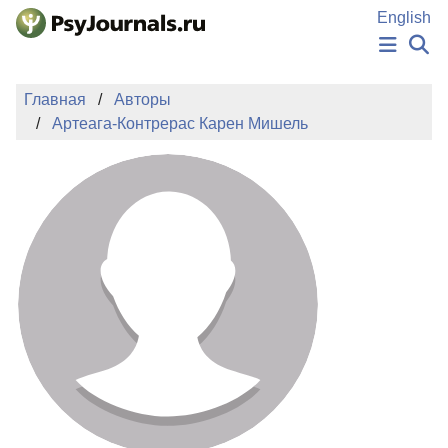
Перейти к основному содержанию
English
НОВОСТИ
Главная
Авторы
ИЗДАНИЯ
Артеага-Контрерас Карен Мишель
АВТОРЫ
ПОДАТЬ РУКОПИСЬ
БАЗА ЗНАНИЙ
КЛЮЧЕВЫЕ СЛОВА
Регистрация
Вход