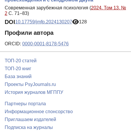
Современная зарубежная психология (
2024. Том 13. №
2
С. 71–83)
DOI
10.17759/jmfp.2024130207
128
Профили автора
ORCID:
0000-0001-8178-5476
ТОП-20 статей
ТОП-20 книг
База знаний
Проекты PsyJournals.ru
История журналов МГППУ
Партнеры портала
Информационное спонсорство
Приглашаем издателей
Подписка на журналы