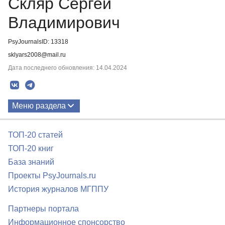
Скляр Сергей
Владимирович
PsyJournalsID: 13318
sklyars2008@mail.ru
Дата последнего обновления: 14.04.2024
Меню раздела
Публикации
ТОП-20 статей
ТОП-20 книг
База знаний
Проекты PsyJournals.ru
История журналов МГППУ
Партнеры портала
Информационное спонсорство