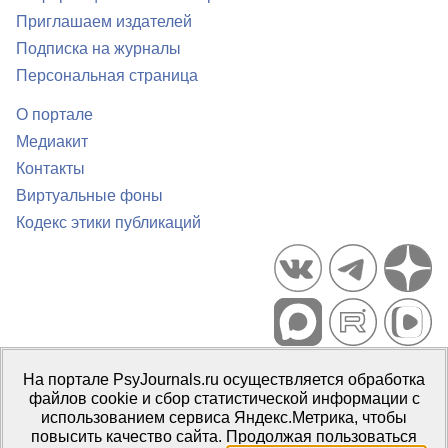
Приглашаем издателей
Подписка на журналы
Персональная страница
О портале
Медиакит
Контакты
Виртуальные фоны
Кодекс этики публикаций
Портал психологических изданий PsyJournals.ru, 2007–2026
На портале PsyJournals.ru осуществляется обработка
Правила использования материалов
файлов cookie и сбор статистической информации с
Свидетельство регистрации СМИ
Эл № ФС77-66447 от 14 июля
использованием сервиса Яндекс.Метрика, чтобы
2016 г.
повысить качество сайта. Продолжая пользоваться