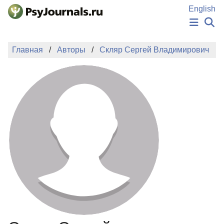
Перейти к основному содержанию
English
НОВОСТИ
Главная
Авторы
Скляр Сергей Владимирович
ИЗДАНИЯ
АВТОРЫ
ПОДАТЬ РУКОПИСЬ
БАЗА ЗНАНИЙ
КЛЮЧЕВЫЕ СЛОВА
Регистрация
Вход