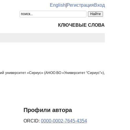
English
|
Регистрация
Вход
КЛЮЧЕВЫЕ СЛОВА
кий университет «Сириус» (АНОО ВО «Университет “Сириус”»),
Профили автора
ORCID:
0000-0002-7645-4354