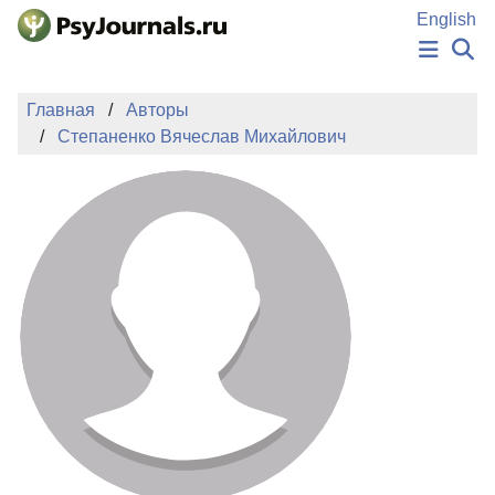
Перейти к основному содержанию
English
НОВОСТИ
Главная
Авторы
ИЗДАНИЯ
Степаненко Вячеслав Михайлович
АВТОРЫ
ПОДАТЬ РУКОПИСЬ
БАЗА ЗНАНИЙ
КЛЮЧЕВЫЕ СЛОВА
Регистрация
Вход