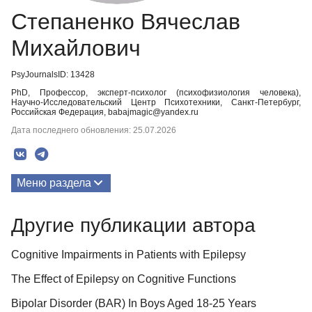
Степаненко Вячеслав
Михайлович
PsyJournalsID: 13428
PhD, Профессор, эксперт-психолог (психофизиология человека),
Научно-Исследовательский Центр Психотехники, Санкт-Петербург,
Российская Федерация, babajmagic@yandex.ru
Дата последнего обновления: 25.07.2026
Меню раздела
Публикации
Другие публикации автора
Биография
Cognitive Impairments in Patients with Epilepsy
The Effect of Epilepsy on Cognitive Functions
Bipolar Disorder (BAR) In Boys Aged 18-25 Years