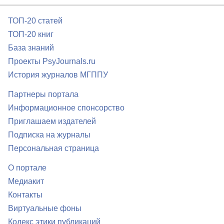
ТОП-20 статей
ТОП-20 книг
База знаний
Проекты PsyJournals.ru
История журналов МГППУ
Партнеры портала
Информационное спонсорство
Приглашаем издателей
Подписка на журналы
Персональная страница
О портале
Медиакит
Контакты
Виртуальные фоны
Кодекс этики публикаций