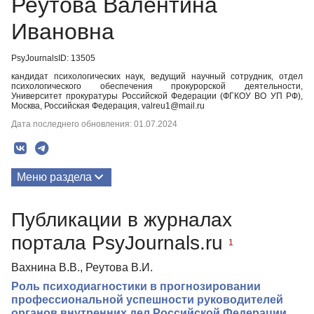
Реутова Валентина
Ивановна
PsyJournalsID: 13505
кандидат психологических наук, ведущий научный сотрудник, отдел
психологического обеспечения прокурорской деятельности,
Университет прокуратуры Российской Федерации (ФГКОУ ВО УП РФ),
Москва, Российская Федерация, valreu1@mail.ru
Дата последнего обновления: 01.07.2024
Меню раздела
Публикации
Публикации в журналах
портала PsyJournals.ru
1
Вахнина В.В., Реутова В.И.
Роль психодиагностики в прогнозировании
профессиональной успешности руководителей
органов внутренних дел Российской Федерации