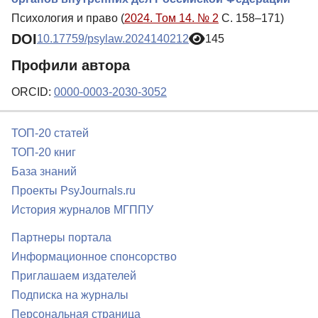
Психология и право (
2024. Том 14. № 2
С. 158–171)
DOI
10.17759/psylaw.2024140212
145
Профили автора
ORCID:
0000-0003-2030-3052
ТОП-20 статей
ТОП-20 книг
База знаний
Проекты PsyJournals.ru
История журналов МГППУ
Партнеры портала
Информационное спонсорство
Приглашаем издателей
Подписка на журналы
Персональная страница