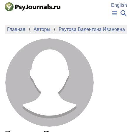
Перейти к основному содержанию
English
НОВОСТИ
Главная
Авторы
Реутова Валентина Ивановна
ИЗДАНИЯ
АВТОРЫ
ПОДАТЬ РУКОПИСЬ
БАЗА ЗНАНИЙ
КЛЮЧЕВЫЕ СЛОВА
Регистрация
Вход